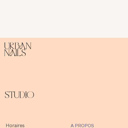
urban
naIls
STUDIO
Horaires
A PROPOS